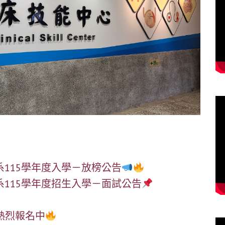
護理學系115學年度入學－放榜公告
護理學系115學年度招生入學－面試公告
熱烈報名中