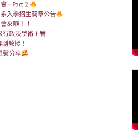
 – Part 2
後護理學系入學招生簡章公告
生說明會來囉！！
年度各級行政及學術主管
師升等副教授！
媽溫馨分享