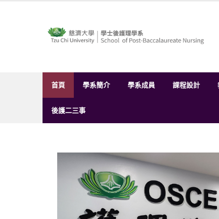
Skip
to
content
首頁
學系簡介
學系成員
課程設計
後護二三事