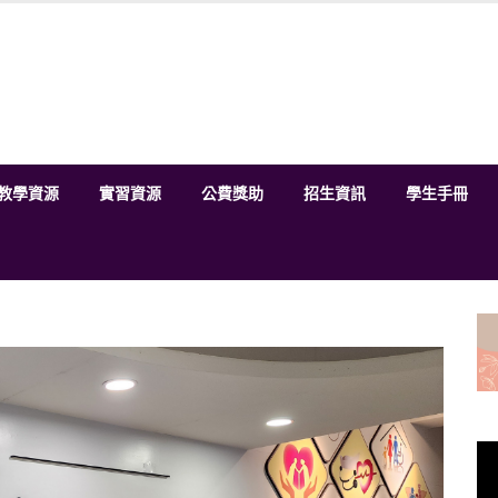
教學資源
實習資源
公費獎助
招生資訊
學生手冊