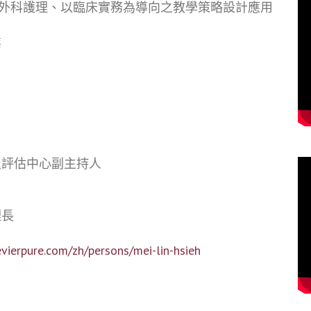
外科護理、以臨床實務為導向之教學策略設計應用
業
及評估中心副主持人
理長
sevierpure.com/zh/persons/mei-lin-hsieh