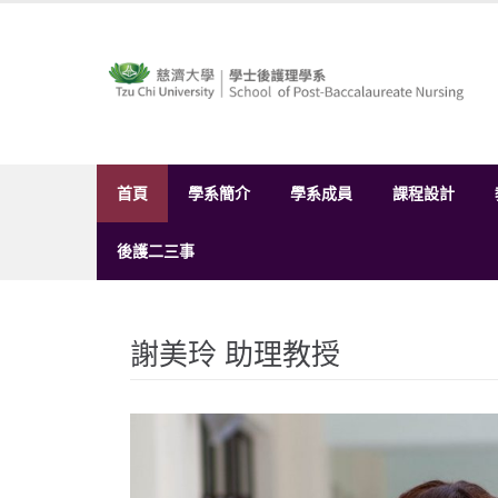
Skip
to
content
首頁
學系簡介
學系成員
課程設計
後護二三事
謝美玲 助理教授