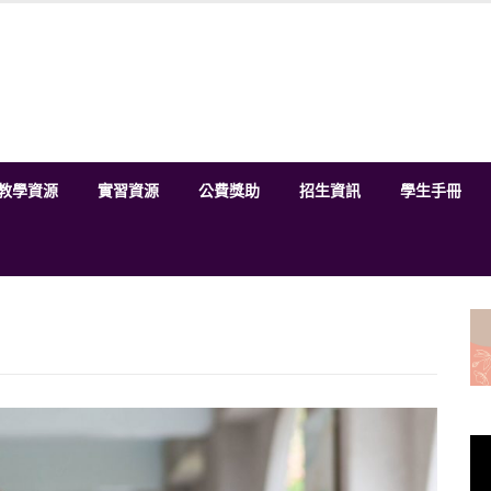
教學資源
實習資源
公費獎助
招生資訊
學生手冊