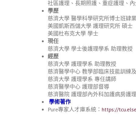
社區護理、長期照護、重症護理、內
學歷
慈濟大學 醫學科學研究所博士班肄
美國凱斯西儲大學 護理研究所 碩士
美國杜布克大學 學士
現任
慈濟大學 學士後護理學系 助理教授
經歷
慈濟大學 護理學系 助理教授
慈濟醫學中心 教學部臨床技能訓練
慈濟大學 護理學系 專任講師
慈濟醫學中心 護理部督導
慈濟醫院 護理部內外科加護病房護
學術著作
Pure專家人才庫系統：
https://tcu.el