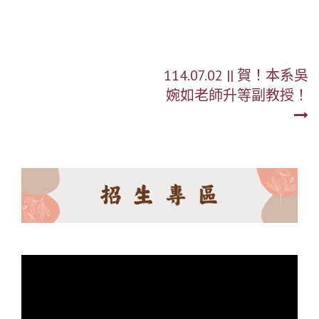
文
114.07.02 || 賀！本系吳
婉如老師升等副教授！
章
導
覽