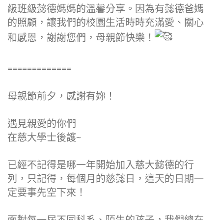
級班級懿德媽媽的溫馨分享。因為有懿德爸媽
的照顧，讓我們的校園生活時時充滿愛、關心
和感恩，謝謝您們，母親節快樂！
=============
母親節前夕，感謝有妳！
遇見親愛的你們
在慈大學士後護~
已經不記得是哪一年開始加入慈大懿德的行
列，只記得，每個月的慈懿日，這天的日期一
定要事先空下來！
面對每一屆不同科系、陌生的孩子，我們總在