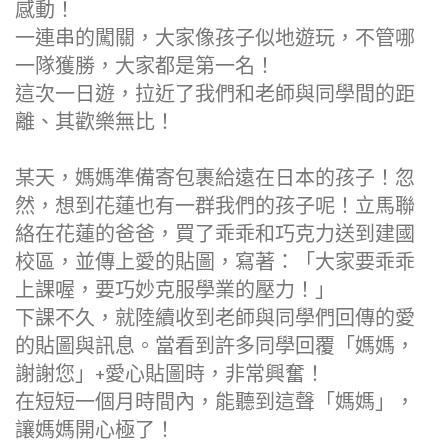
感動！
一連串的闖關，大家像孩子似地遊玩，不管哪
一隊獲勝，大家都是第一名！
這次一日遊，拉近了我們和老師與同學間的距
離、其歡樂無比！
某天，媽媽準備寄包裹給遠在日本的孩子！忽
然，想到花蓮也有一群我們的孩子呢！立馬聯
絡在花蓮的爸爸，買了乖乖和巧克力送到建國
校區，並傳上愛的貼圖，寫著：「大家要乖乖
上課喔，要巧妙克服學業的壓力！」
下課不久，就陸續收到老師與同學們回傳的愛
的貼圖與訊息。當看到許多同學回覆「媽媽，
謝謝您」+愛心貼圖時，非常興奮！
在短短一個月時間內，能聽到這聲「媽媽」，
讓媽媽開心極了！